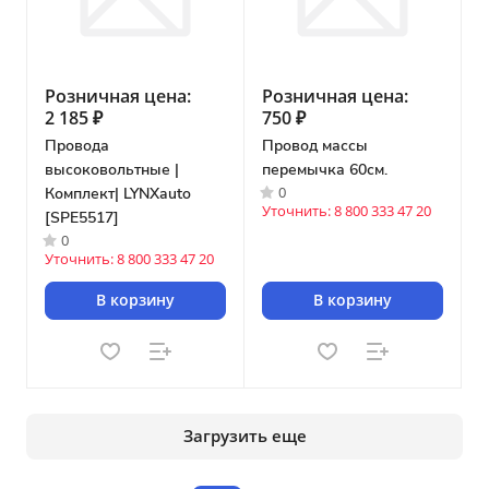
Розничная цена:
Розничная цена:
2 185 ₽
750 ₽
Провода
Провод массы
высоковольтные |
перемычка 60см.
0
Комплект| LYNXauto
Уточнить: 8 800 333 47 20
[SPE5517]
0
Уточнить: 8 800 333 47 20
В корзину
В корзину
Загрузить еще