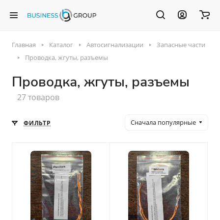
Главная
Каталог
Автосигнализации
Запасные части
Проводка, жгуты, разъемы
Проводка, жгуты, разъемы
27 товаров
Сначала популярные
ФИЛЬТР