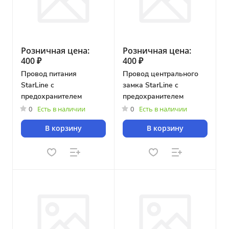
Розничная цена:
Розничная цена:
400 ₽
400 ₽
Провод питания
Провод центрального
StarLine с
замка StarLine с
предохранителем
предохранителем
0
Есть в наличии
0
Есть в наличии
В корзину
В корзину