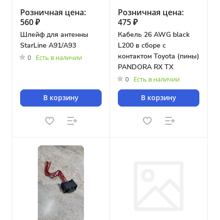
Розничная цена:
Розничная цена:
560 ₽
475 ₽
Шлейф для антенны
Кабель 26 AWG black
StarLine A91/A93
L200 в сборе с
контактом Toyota (пины)
0
Есть в наличии
PANDORA RX TX
0
Есть в наличии
В корзину
В корзину