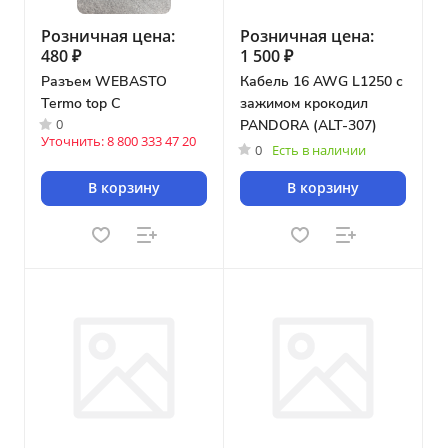
Розничная цена:
Розничная цена:
480 ₽
1 500 ₽
Разъем WEBASTO
Кабель 16 AWG L1250 с
Termo top C
зажимом крокодил
0
PANDORA (ALT-307)
Уточнить: 8 800 333 47 20
0
Есть в наличии
В корзину
В корзину