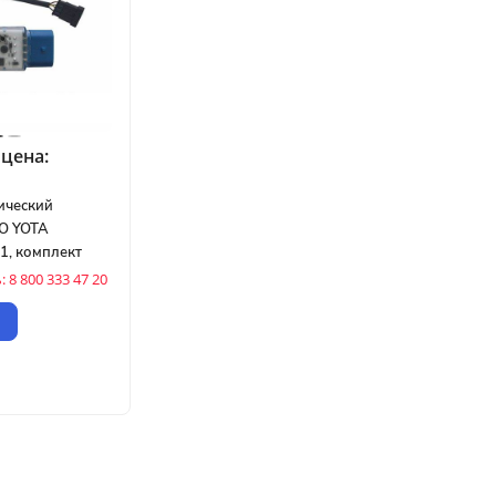
цена:
ический
О YOTA
 1, комплект
 8 800 333 47 20