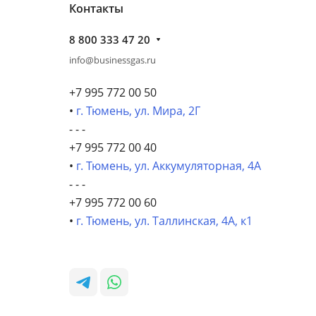
Контакты
8 800 333 47 20
info@businessgas.ru
+7 995 772 00 50
•
г. Тюмень, ул. Мира, 2Г
- - -
+7 995 772 00 40
•
г. Тюмень, ул. Аккумуляторная, 4А
- - -
+7 995 772 00 60
•
г. Тюмень, ул. Таллинская, 4А, к1