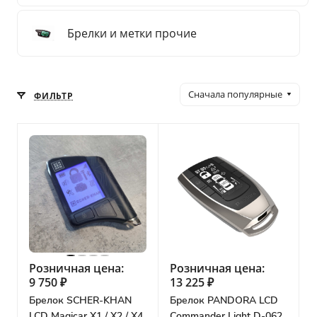
Брелки и метки прочие
Сначала популярные
ФИЛЬТР
Розничная цена:
Розничная цена:
9 750 ₽
13 225 ₽
Брелок SCHER-KHAN
Брелок PANDORA LCD
LCD Magicar X1 / X2 / X4
Commander Light D-062