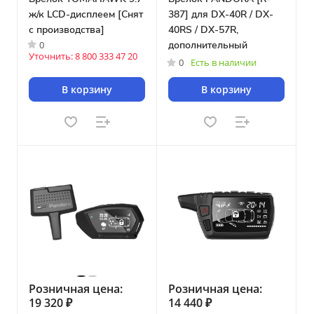
ж/к LCD-дисплеем [Снят
387] для DX-40R / DX-
с производства]
40RS / DX-57R,
0
дополнительный
Уточнить: 8 800 333 47 20
0
Есть в наличии
В корзину
В корзину
Розничная цена:
Розничная цена:
19 320 ₽
14 440 ₽