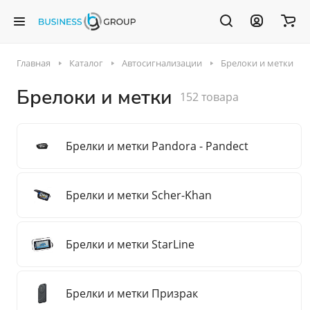
Главная
Каталог
Автосигнализации
Брелоки и метки
Брелоки и метки
152 товара
Брелки и метки Pandora - Pandect
Брелки и метки Scher-Khan
Брелки и метки StarLine
Брелки и метки Призрак