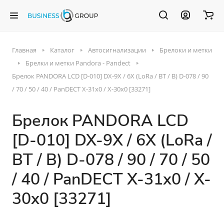
Главная
Каталог
Автосигнализации
Брелоки и метки
Брелки и метки Pandora - Pandect
Брелок PANDORA LCD [D-010] DX-9X / 6X (LoRa / BT / B) D-078 / 90
/ 70 / 50 / 40 / PanDECT X-31x0 / X-30x0 [33271]
Брелок PANDORA LCD
[D-010] DX-9X / 6X (LoRa /
BT / B) D-078 / 90 / 70 / 50
/ 40 / PanDECT X-31x0 / X-
30x0 [33271]