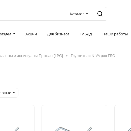
Каталог
 раздел
Акции
Для бизнеса
ГИБДД
Наши работы
аллоны и аксессуары Пропан [LPG]
Глушители NIVA для ГБО
лярные