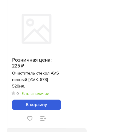
Розничная цена:
225 ₽
Очиститель стекол AVS
пенный [AVK-673]
520мл.
0
Есть в наличии
В корзину