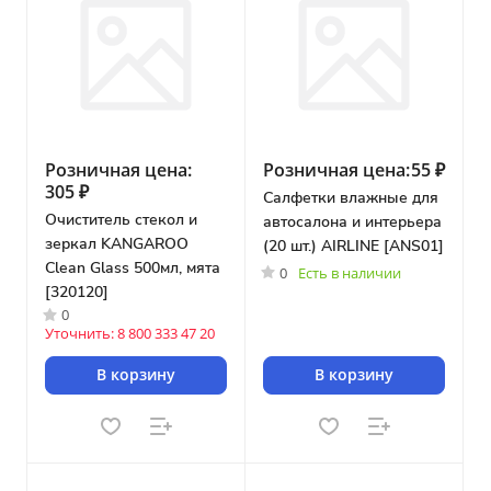
Розничная цена:
Розничная цена:
55 ₽
305 ₽
Салфетки влажные для
Очиститель стекол и
автосалона и интерьера
зеркал KANGAROO
(20 шт.) AIRLINE [ANS01]
Clean Glass 500мл, мята
0
Есть в наличии
[320120]
0
Уточнить: 8 800 333 47 20
В корзину
В корзину