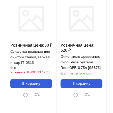
Розничная цена:
80 ₽
Розничная цена:
620 ₽
Салфетка влажная для
Очиститель древесных
очистки стекол, зеркал
смол Shine Systems
и фар IT-0313
ResinOFF, 0,75л [SS876]
0
Уточнить: 8 800 333 47 20
0
Есть в наличии
В корзину
В корзину