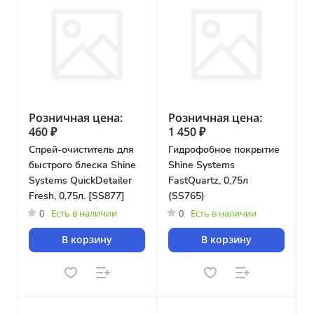
Розничная цена:
Розничная цена:
460 ₽
1 450 ₽
Спрей-очиститель для
Гидрофобное покрытие
быстрого блеска Shine
Shine Systems
Systems QuickDetailer
FastQuartz, 0,75л
Fresh, 0,75л. [SS877]
(SS765)
0
Есть в наличии
0
Есть в наличии
В корзину
В корзину