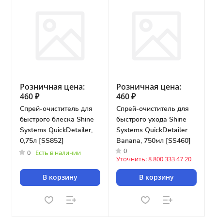
Розничная цена:
Розничная цена:
460 ₽
460 ₽
Спрей-очиститель для
Спрей-очиститель для
быстрого блеска Shine
быстрого ухода Shine
Systems QuickDetailer,
Systems QuickDetailer
0,75л [SS852]
Banana, 750мл [SS460]
0
0
Есть в наличии
Уточнить: 8 800 333 47 20
В корзину
В корзину