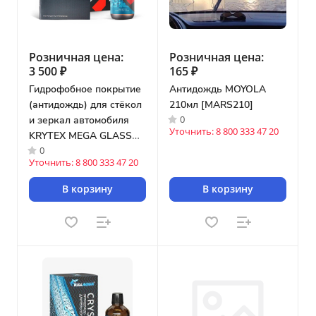
Розничная цена:
Розничная цена:
3 500 ₽
165 ₽
Гидрофобное покрытие
Антидождь MOYOLA
(антидождь) для стёкол
210мл [MARS210]
0
и зеркал автомобиля
Уточнить: 8 800 333 47 20
KRYTEX MEGA GLASS
0
(50мл) [K001G]
Уточнить: 8 800 333 47 20
В корзину
В корзину