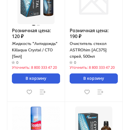
Розничная цена:
Розничная цена:
120 ₽
190 ₽
Жидкость "Антидождь"
Очиститель стекол
Killaqua Crystal / СТО
ASTROhim [AC375]
[5мл]
спрей, 500мл
0
0
Уточнить: 8 800 333 47 20
Уточнить: 8 800 333 47 20
В корзину
В корзину