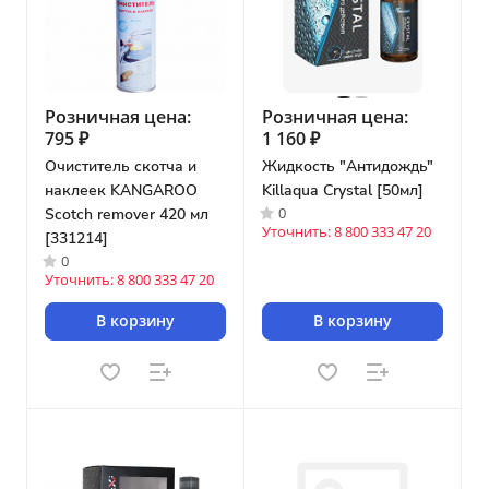
Розничная цена:
Розничная цена:
795 ₽
1 160 ₽
Очиститель скотча и
Жидкость "Антидождь"
наклеек KANGAROO
Killaqua Crystal [50мл]
0
Scotch remover 420 мл
Уточнить: 8 800 333 47 20
[331214]
0
Уточнить: 8 800 333 47 20
В корзину
В корзину