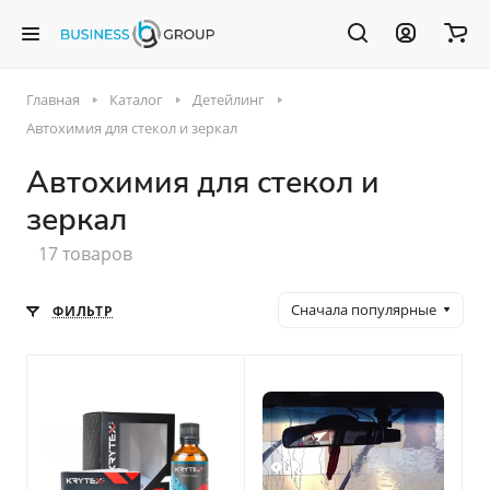
Главная
Каталог
Детейлинг
Автохимия для стекол и зеркал
Автохимия для стекол и
зеркал
17 товаров
Сначала популярные
ФИЛЬТР