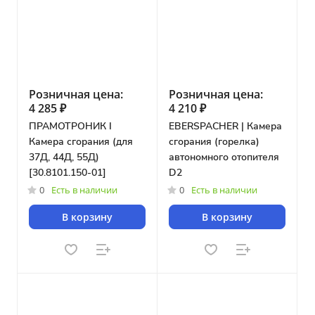
Розничная цена:
Розничная цена:
4 285 ₽
4 210 ₽
ПРАМОТРОНИК I
EBERSPACHER | Камера
Камера сгорания (для
сгорания (горелка)
37Д, 44Д, 55Д)
автономного отопителя
[30.8101.150-01]
D2
0
Есть в наличии
0
Есть в наличии
В корзину
В корзину