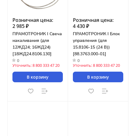
Розничная цена:
Розничная цена:
2 985 ₽
4 430 ₽
ПРАМОТРОНИК I Свеча
ПРАМОТРОНИК I Блок
накаливания (для
управления (для
12ЖД24; 16ЖД24)
15.8106-15 (24 В))
[18ЖД24.8106.130]
[88.3763.000-01]
0
0
Уточнить: 8 800 333 47 20
Уточнить: 8 800 333 47 20
В корзину
В корзину