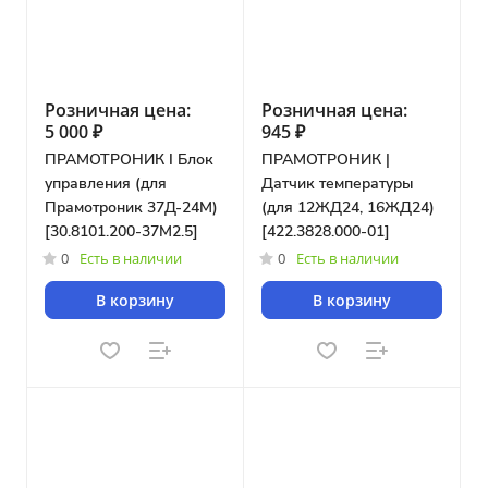
Розничная цена:
Розничная цена:
5 000 ₽
945 ₽
ПРАМОТРОНИК I Блок
ПРАМОТРОНИК |
управления (для
Датчик температуры
Прамотроник 37Д-24М)
(для 12ЖД24, 16ЖД24)
[30.8101.200-37М2.5]
[422.3828.000-01]
0
Есть в наличии
0
Есть в наличии
В корзину
В корзину