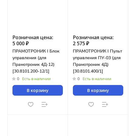
Розничная цена:
Розничная цена:
5 000 ₽
2 575 ₽
ПРАМОТРОНИК I Блок
ПРАМОТРОНИК I Пульт
управления (для
управления ПУ-03 (для
Прамотроник 4Д-12)
Прамотроник 4Д)
[30.8101.200-12/1]
[30.8101.400/1]
0
Есть в наличии
0
Есть в наличии
В корзину
В корзину