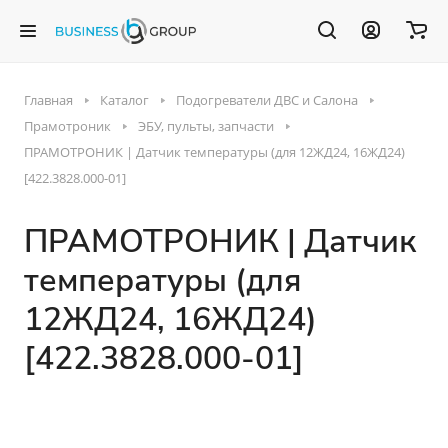
Главная
Каталог
Подогреватели ДВС и Салона
Прамотроник
ЭБУ, пульты, запчасти
ПРАМОТРОНИК | Датчик температуры (для 12ЖД24, 16ЖД24)
[422.3828.000-01]
ПРАМОТРОНИК | Датчик
температуры (для
12ЖД24, 16ЖД24)
[422.3828.000-01]