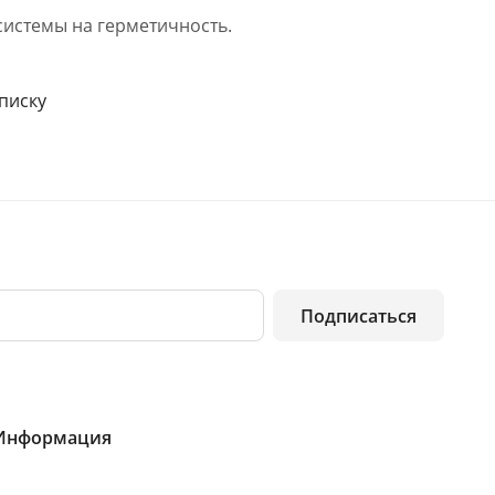
системы на герметичность.
списку
Подписаться
Информация