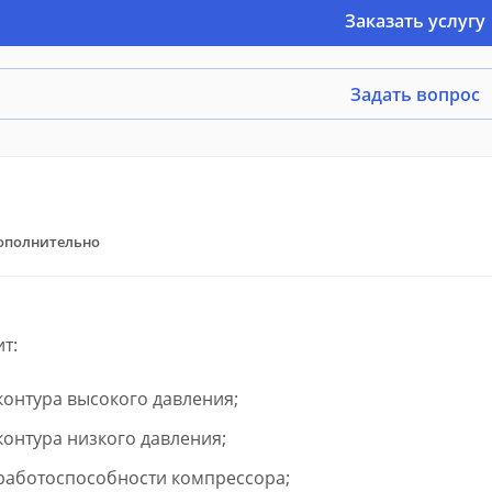
Заказать услугу
Задать вопрос
ополнительно
ит:
контура высокого давления;
онтура низкого давления;
работоспособности компрессора;