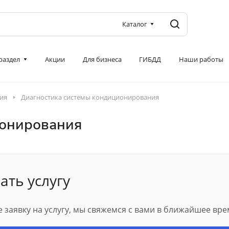
Каталог
 раздел
Акции
Для бизнеса
ГИБДД
Наши работы
ия
Диагностика системы кондиционирования
ионирования
ать услугу
 заявку на услугу, мы свяжемся с вами в ближайшее вре