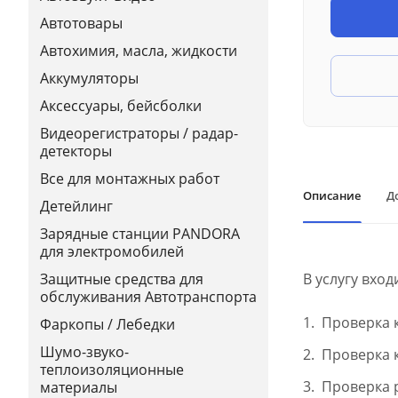
Автотовары
Автохимия, масла, жидкости
Аккумуляторы
Аксессуары, бейсболки
Видеорегистраторы / радар-
детекторы
Все для монтажных работ
Описание
Д
Детейлинг
Зарядные станции PANDORA
для электромобилей
В услугу вход
Защитные средства для
обслуживания Автотранспорта
Проверка 
Фаркопы / Лебедки
Шумо-звуко-
Проверка к
теплоизоляционные
Проверка 
материалы