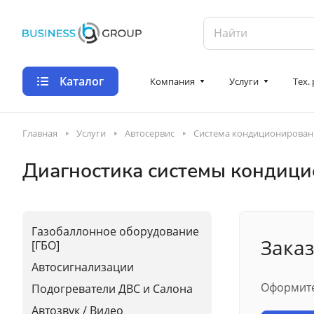
Каталог
Компания
Услуги
Тех.
Главная
Услуги
Автосервис
Система кондиционирован
Диагностика системы кондиц
Газобаллонное оборудование
Заказ
[ГБО]
Автосигнализации
Оформите
Подогреватели ДВС и Салона
Автозвук / Видео