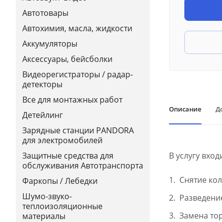
Автотовары
Автохимия, масла, жидкости
Аккумуляторы
Аксессуары, бейсболки
Видеорегистраторы / радар-
детекторы
Все для монтажных работ
Описание
Д
Детейлинг
Зарядные станции PANDORA
для электромобилей
В услугу вход
Защитные средства для
обслуживания Автотранспорта
Снятие кол
Фаркопы / Лебедки
Шумо-звуко-
Разведени
теплоизоляционные
Замена то
материалы