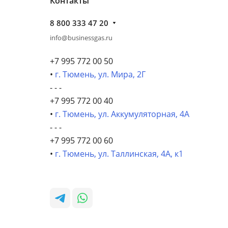
Контакты
8 800 333 47 20
info@businessgas.ru
+7 995 772 00 50
•
г. Тюмень, ул. Мира, 2Г
- - -
+7 995 772 00 40
•
г. Тюмень, ул. Аккумуляторная, 4А
- - -
+7 995 772 00 60
•
г. Тюмень, ул. Таллинская, 4А, к1