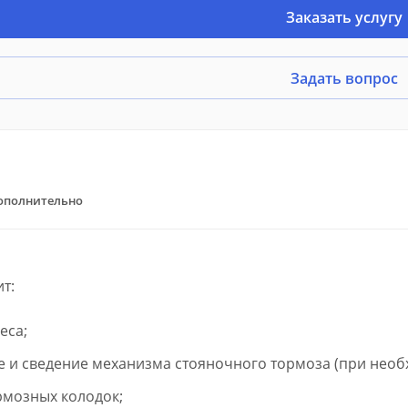
Заказать услугу
Задать вопрос
ополнительно
ит:
еса;
е и сведение механизма стояночного тормоза (при необ
рмозных колодок;