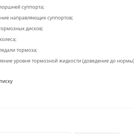
поршней суппорта;
ние направляющих суппортов;
тормозных дисков;
колеса;
педали тормоза;
ление уровня тормозной жидкости (доведение до нормы)
списку