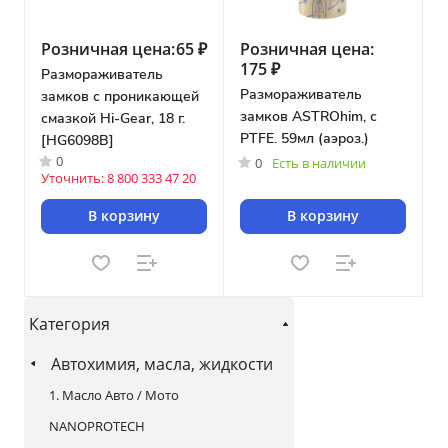
Розничная цена:
65 ₽
Розничная цена:
175 ₽
Размораживатель
Размораживатель
замков с проникающей
замков ASTROhim, с
смазкой Hi-Gear, 18 г.
PTFE. 59мл (аэроз.)
[HG6098B]
0
0
Есть в наличии
Уточнить: 8 800 333 47 20
В корзину
В корзину
Категория
Автохимия, масла, жидкости
1. Масло Авто / Мото
NANOPROTECH