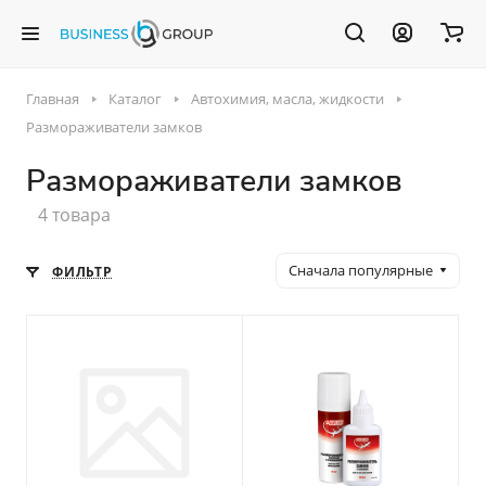
Главная
Каталог
Автохимия, масла, жидкости
Размораживатели замков
Размораживатели замков
4 товара
Сначала популярные
ФИЛЬТР