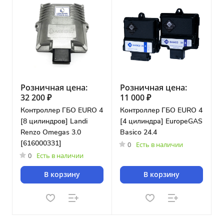
Розничная цена:
Розничная цена:
32 200 ₽
11 000 ₽
Контроллер ГБО EURO 4
Контроллер ГБО EURO 4
[8 цилиндров] Landi
[4 цилиндра] EuropeGAS
Renzo Omegas 3.0
Basico 24.4
[616000331]
0
Есть в наличии
0
Есть в наличии
В корзину
В корзину