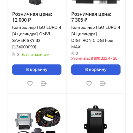
Розничная цена:
Розничная цена:
12 000 ₽
7 305 ₽
Контроллер ГБО EURO 4
Контроллер ГБО EURO 4
[4 цилиндра] OMVL
[4 цилиндра]
SAVER SKY 32
DIGITRONIC DGI Four
[134000099]
MAXI
0
0
Есть в наличии
Уточнить: 8 800 333 47 20
В корзину
В корзину