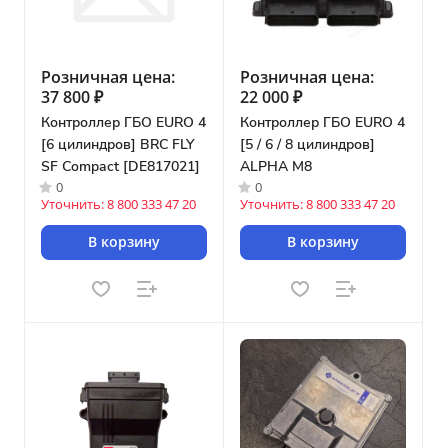
Розничная цена:
Розничная цена:
37 800 ₽
22 000 ₽
Контроллер ГБО EURO 4
Контроллер ГБО EURO 4
[6 цилиндров] BRC FLY
[5 / 6 / 8 цилиндров]
SF Compact [DE817021]
ALPHA М8
0
0
Уточнить: 8 800 333 47 20
Уточнить: 8 800 333 47 20
В корзину
В корзину