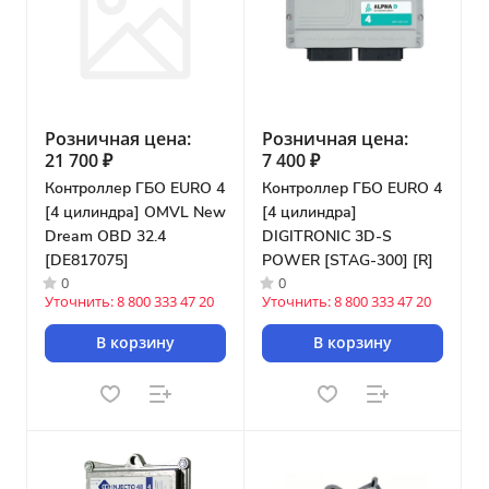
Розничная цена:
Розничная цена:
21 700 ₽
7 400 ₽
Контроллер ГБО EURO 4
Контроллер ГБО EURO 4
[4 цилиндра] OMVL New
[4 цилиндра]
Dream OBD 32.4
DIGITRONIC 3D-S
[DE817075]
POWER [STAG-300] [R]
0
0
Уточнить: 8 800 333 47 20
Уточнить: 8 800 333 47 20
В корзину
В корзину