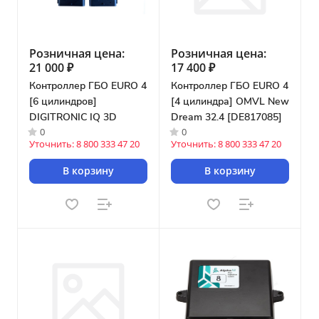
Розничная цена:
Розничная цена:
21 000 ₽
17 400 ₽
Контроллер ГБО EURO 4
Контроллер ГБО EURO 4
[6 цилиндров]
[4 цилиндра] OMVL New
DIGITRONIC IQ 3D
Dream 32.4 [DE817085]
0
0
Уточнить: 8 800 333 47 20
Уточнить: 8 800 333 47 20
В корзину
В корзину