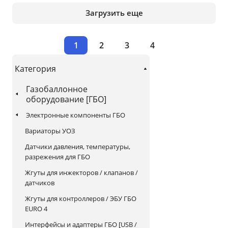
Загрузить еще
1
2
3
4
Категория
Газобаллонное
оборудование [ГБО]
Электронные компоненты ГБО
Вариаторы УОЗ
Датчики давления, температуры,
разрежения для ГБО
Жгуты для инжекторов / клапанов /
датчиков
Жгуты для контроллеров / ЭБУ ГБО
EURO 4
Интерфейсы и адаптеры ГБО [USB /