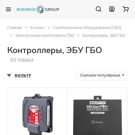
Главная
Каталог
Газобаллонное оборудование [ГБО]
Электронные компоненты ГБО
Контроллеры, ЭБУ ГБО
Контроллеры, ЭБУ ГБО
63 товара
Сначала популярные
ФИЛЬТР