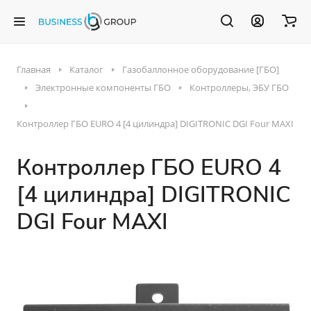
Главная
Каталог
Газобаллонное оборудование [ГБО]
Электронные компоненты ГБО
Контроллеры, ЭБУ ГБО
Контроллер ГБО EURO 4 [4 цилиндра] DIGITRONIC DGI Four MAXI
Контроллер ГБО EURO 4
[4 цилиндра] DIGITRONIC
DGI Four MAXI