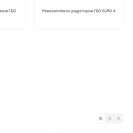
анов ГБО
Ремкомплекты редукторов ГБО EURO 4