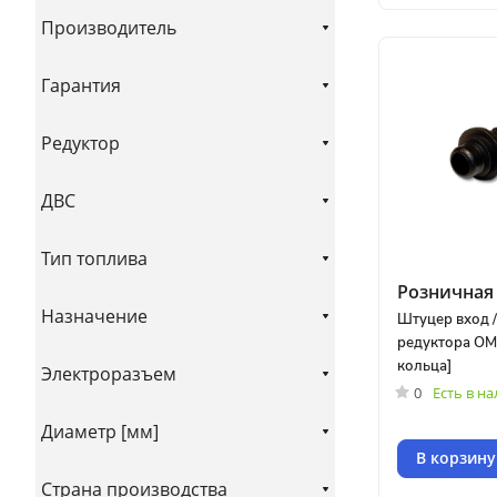
Производитель
Гарантия
Редуктор
ДВС
Тип топлива
Розничная 
Назначение
Штуцер вход /
редуктора OM
кольца]
Электроразъем
0
Есть в н
Диаметр [мм]
В корзину
Страна производства