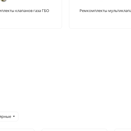
плекты клапанов газа ГБО
Ремкомплекты мультиклап
лярные