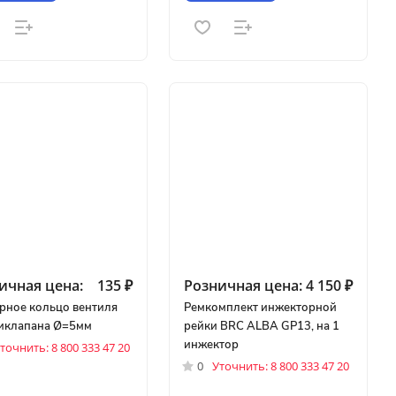
ичная цена:
135 ₽
Розничная цена:
4 150 ₽
рное кольцо вентиля
Ремкомплект инжекторной
иклапана Ø=5мм
рейки BRC ALBA GP13, на 1
инжектор
точнить: 8 800 333 47 20
0
Уточнить: 8 800 333 47 20