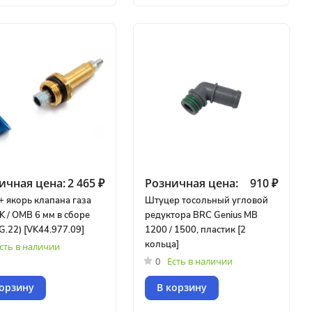
ичная цена:
2 465 ₽
Розничная цена:
910 ₽
+ якорь клапана газа
Штуцер тосольный угловой
K / OMB 6 мм в сборе
редуктора BRC Genius MB
G.22) [VK44.977.09]
1200 / 1500, пластик [2
кольца]
сть в наличии
0
Есть в наличии
корзину
В корзину