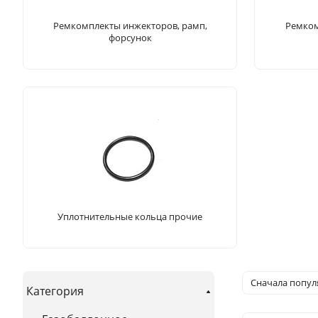
Ремкомплекты инжекторов, рамп,
Ремком
форсунок
Уплотнительные кольца прочие
Сначала попу
Категория