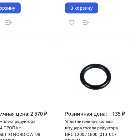
корзину
В корзину
ичная цена:
2 570 ₽
Розничная цена:
135 ₽
мплект редуктора
Уплотнительное кольцо
 4 ПРОПАН
штуцера тосола редуктора
ETTO NORDIC AT09
BRC 1200 / 1500 [013-017-