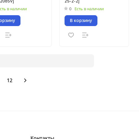
2085V]
25-2-2]
сть в наличии
0
Есть в наличии
корзину
В корзину
12
Контакты