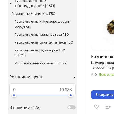
Газобаллонное
оборудование [ГБО]
Ремонтные комплекты ГБО
Ремкомплекты инжекторов, рамп,
форсунок
Ремкомплекты клапанов газа ГБО
Ремкомплекты мультиклапанов ГБО
Ремкомплекты редукторов ГБО
EURO 4
Розничная 
Штуцер входа
Уплотнительные кольца прочие
TOMASETTO [
0
Есть в н
Розничная цена
В корзину
В наличии (
172
)