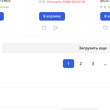
 / EMER
[RGAT
0
Уточнить: 8 800 333 47 20
аличии
0
Е
В корзину
В 
Загрузить еще
1
2
3
...