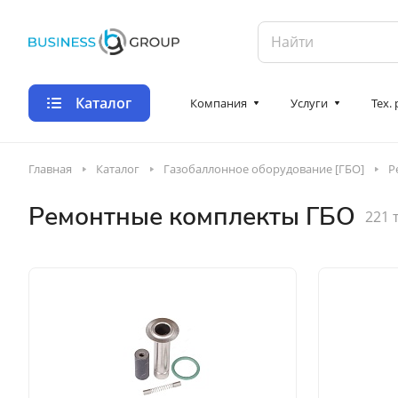
Каталог
Компания
Услуги
Тех.
Главная
Каталог
Газобаллонное оборудование [ГБО]
Р
Ремонтные комплекты ГБО
221 