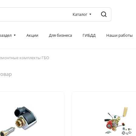
Каталог
 раздел
Акции
Для бизнеса
ГИБДД
Наши работы
емонтные комплекты ГБО
товар