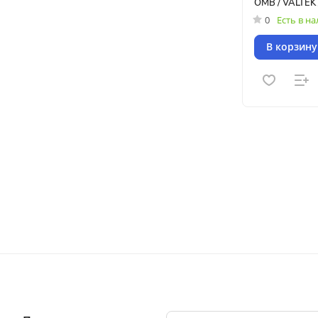
OMB / VALTEK
0
Есть в н
В корзину