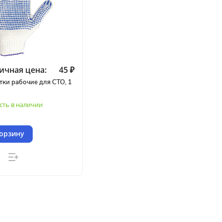
ичная цена:
45 ₽
тки рабочие для СТО, 1
сть в наличии
корзину