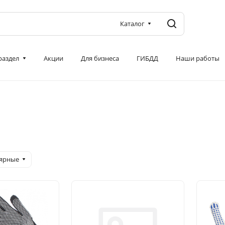
Каталог
 раздел
Акции
Для бизнеса
ГИБДД
Наши работы
лярные