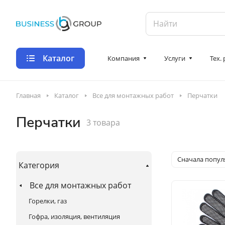
Каталог
Компания
Услуги
Тех.
Главная
Каталог
Все для монтажных работ
Перчатки
Перчатки
3 товара
Сначала попу
Категория
Все для монтажных работ
Горелки, газ
Гофра, изоляция, вентиляция