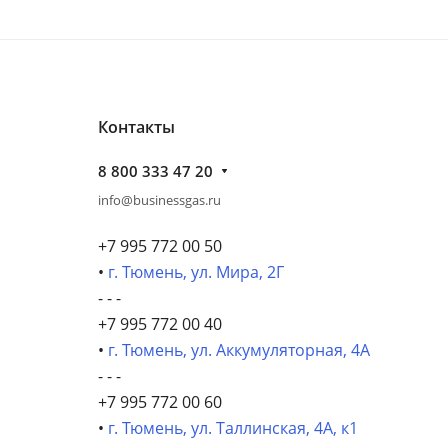
Контакты
8 800 333 47 20
info@businessgas.ru
+7 995 772 00 50
•
г. Тюмень, ул. Мира, 2Г
- - -
+7 995 772 00 40
•
г. Тюмень, ул. Аккумуляторная, 4А
- - -
+7 995 772 00 60
•
г. Тюмень, ул. Таллинская, 4А, к1