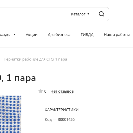
Каталог
 раздел
Акции
Для бизнеса
ГИБДД
Наши работы
Перчатки рабочие для СТО, 1 пара
, 1 пара
0
Нет отзывов
ХАРАКТЕРИСТИКИ
Код
—
30001426