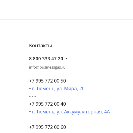
Контакты
8 800 333 47 20
info@businessgas.ru
+7 995 772 00 50
•
г. Тюмень, ул. Мира, 2Г
- - -
+7 995 772 00 40
•
г. Тюмень, ул. Аккумуляторная, 4А
- - -
+7 995 772 00 60