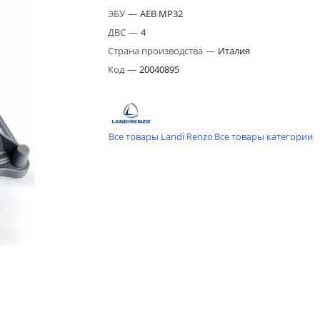
ЭБУ
—
AEB MP32
ДВС
—
4
Страна производства
—
Италия
Код
—
20040895
Все товары Landi Renzo
Все товары категории