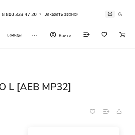
8 800 333 47 20
Заказать звонок
Бренды
Войти
O L [AEB MP32]