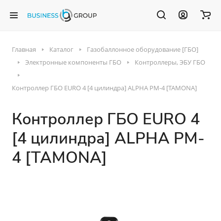
Главная
Каталог
Газобаллонное оборудование [ГБО]
Электронные компоненты ГБО
Контроллеры, ЭБУ ГБО
Контроллер ГБО EURO 4 [4 цилиндра] ALPHA PM-4 [TAMONA]
Контроллер ГБО EURO 4
[4 цилиндра] ALPHA PM-
4 [TAMONA]