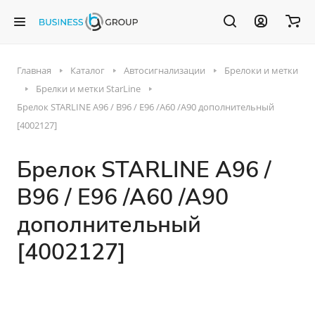
Главная
Каталог
Автосигнализации
Брелоки и метки
Брелки и метки StarLine
Брелок STARLINE A96 / B96 / E96 /A60 /A90 дополнительный
[4002127]
Брелок STARLINE A96 /
B96 / E96 /A60 /A90
дополнительный
[4002127]