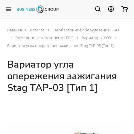
Главная
Каталог
Газобаллонное оборудование [ГБО]
Электронные компоненты ГБО
Вариаторы УОЗ
Вариатор угла опережения зажигания Stag TAP-03 [Тип 1]
Вариатор угла
опережения зажигания
Stag TAP-03 [Тип 1]