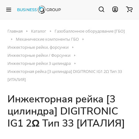
Главная
Каталог
Газобаллонное оборудование [ГБО]
Механические компоненты ГБО
Инжекторные рейки, форсунки
Инжекторные рейки / Форсунки
Инжекторные рейки 3 цилиндра
Инжекторная рейка [3 цилиндра] DIGITRONIC IG1 2Ω Тип 33
[ИТАЛИЯ]
Инжекторная рейка [3
цилиндра] DIGITRONIC
IG1 2Ω Тип 33 [ИТАЛИЯ]