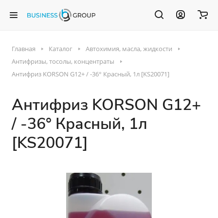
Главная
Каталог
Автохимия, масла, жидкости
Антифризы, тосолы, концентраты
Антифриз KORSON G12+ / -36° Красный, 1л [KS20071]
Антифриз KORSON G12+
/ -36° Красный, 1л
[KS20071]