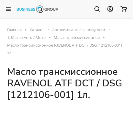
Главная
Каталог
Автохимия, масла, жидкости
1. Масло Авто / Мото
Масло трансмиссионное
Масло трансмиссионное RAVENOL ATF DCT / DSG [1212106-001]
1л.
Масло трансмиссионное
RAVENOL ATF DCT / DSG
[1212106-001] 1л.