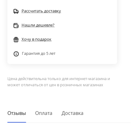
Рассчитать доставку
Нашли дешевле?
Хочу в подарок
Гарантия до 5 лет
Цена действительна только для интернет-магазина и
может отличаться от цен в розничных магазинах
Отзывы
Оплата
Доставка