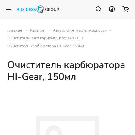
Главная
Каталог
Автохимия, масла, жидкости
Очистители, растворители, промывка
Очиститель карбюратора HI-Gear, 150мл
Очиститель карбюратора
HI-Gear, 150мл