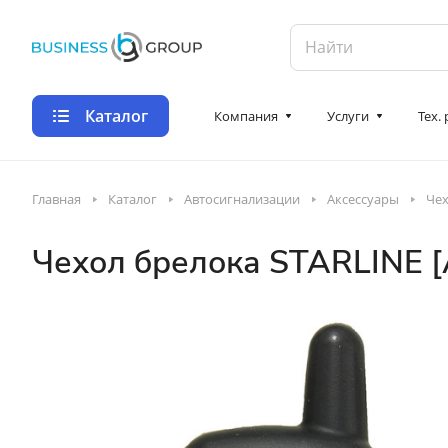
Каталог
Компания
Услуги
Тех.
Главная
Каталог
Автосигнализации
Аксессуары
Чех
Чехол брелока STARLINE [