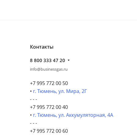
Контакты
8 800 333 47 20
info@businessgas.ru
+7 995 772 00 50
•
г. Тюмень, ул. Мира, 2Г
- - -
+7 995 772 00 40
•
г. Тюмень, ул. Аккумуляторная, 4А
- - -
+7 995 772 00 60