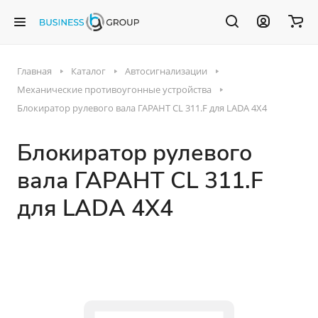
Главная
Каталог
Автосигнализации
Механические противоугонные устройства
Блокиратор рулевого вала ГАРАНТ CL 311.F для LADA 4Х4
Блокиратор рулевого
вала ГАРАНТ CL 311.F
для LADA 4Х4