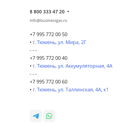
8 800 333 47 20
info@businessgas.ru
+7 995 772 00 50
•
г. Тюмень, ул. Мира, 2Г
- - -
+7 995 772 00 40
•
г. Тюмень, ул. Аккумуляторная, 4А
- - -
+7 995 772 00 60
•
г. Тюмень, ул. Таллинская, 4А, к1