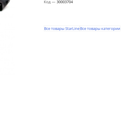
Код
—
30003704
Все товары StarLine
Все товары категории