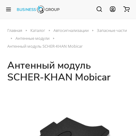
Главная
Каталог
Автосигнализации
Запасные части
Антенные модули
Антенный модуль SCHER-KHAN Mobicar
Антенный модуль
SCHER-KHAN Mobicar