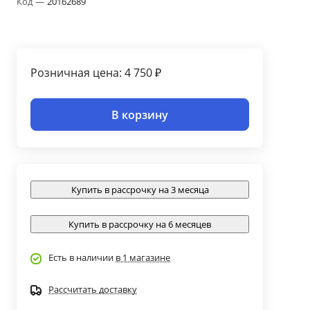
Код
—
20162689
Розничная цена: 4 750 ₽
В корзину
Купить в рассрочку на 3 месяца
Купить в рассрочку на 6 месяцев
Есть в наличии
в 1 магазине
Рассчитать доставку