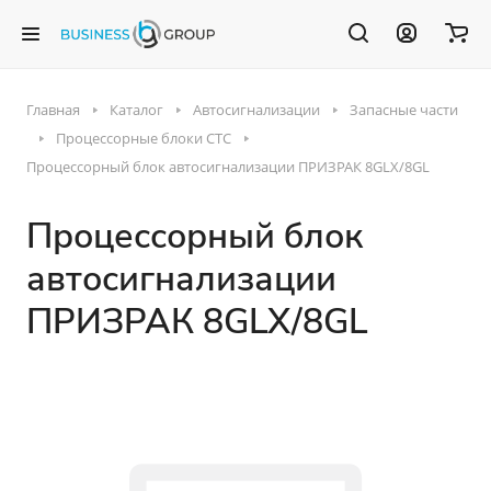
Главная
Каталог
Автосигнализации
Запасные части
Процессорные блоки СТС
Процессорный блок автосигнализации ПРИЗРАК 8GLX/8GL
Процессорный блок
автосигнализации
ПРИЗРАК 8GLX/8GL