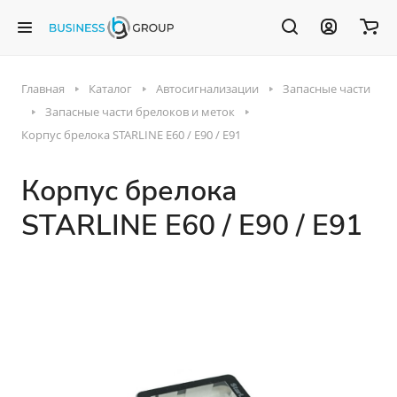
Главная
Каталог
Автосигнализации
Запасные части
Запасные части брелоков и меток
Корпус брелока STARLINE E60 / E90 / E91
Корпус брелока
STARLINE E60 / E90 / E91