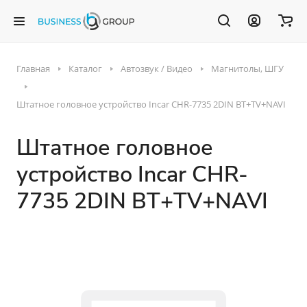
Главная
Каталог
Автозвук / Видео
Магнитолы, ШГУ
Штатное головное устройство Incar CHR-7735 2DIN BT+TV+NAVI
Штатное головное
устройство Incar CHR-
7735 2DIN BT+TV+NAVI