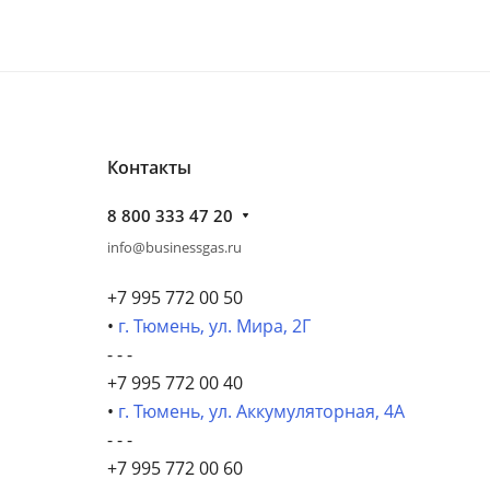
Контакты
8 800 333 47 20
info@businessgas.ru
+7 995 772 00 50
•
г. Тюмень, ул. Мира, 2Г
- - -
+7 995 772 00 40
•
г. Тюмень, ул. Аккумуляторная, 4А
- - -
+7 995 772 00 60