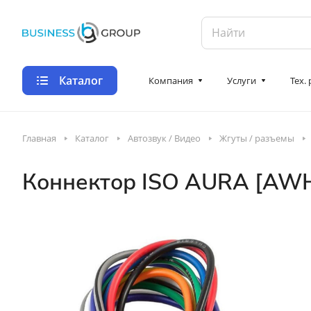
Каталог
Компания
Услуги
Тех.
Главная
Каталог
Автозвук / Видео
Жгуты / разъемы
Коннектор ISO AURA [AW