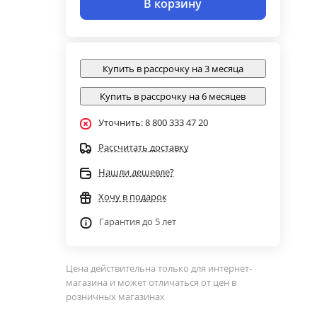
В корзину
Купить в рассрочку на 3 месяца
Купить в рассрочку на 6 месяцев
Уточнить: 8 800 333 47 20
Рассчитать доставку
Нашли дешевле?
Хочу в подарок
Гарантия до 5 лет
Цена действительна только для интернет-
магазина и может отличаться от цен в
розничных магазинах