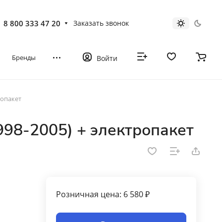
8 800 333 47 20
Заказать звонок
Бренды
Войти
ропакет
998-2005) + электропакет
Розничная цена: 6 580 ₽