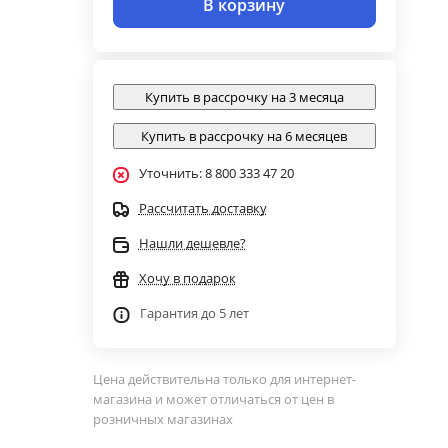
В корзину
Купить в рассрочку на 3 месяца
Купить в рассрочку на 6 месяцев
Уточнить: 8 800 333 47 20
Рассчитать доставку
Нашли дешевле?
Хочу в подарок
Гарантия до 5 лет
Цена действительна только для интернет-
магазина и может отличаться от цен в
розничных магазинах