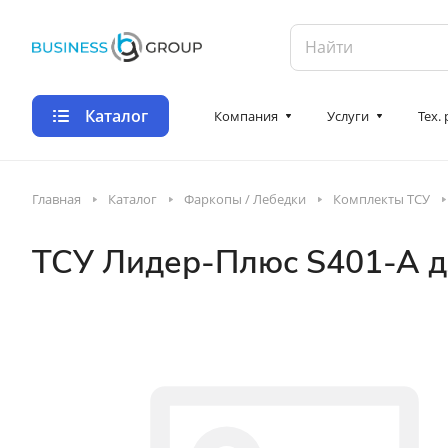
Каталог
Компания
Услуги
Тех.
Главная
Каталог
Фаркопы / Лебедки
Комплекты ТСУ
ТСУ Лидер-Плюс S401-A для