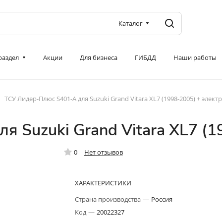
Каталог
 раздел
Акции
Для бизнеса
ГИБДД
Наши работы
ТСУ Лидер-Плюс S401-A для Suzuki Grand Vitara XL7 (1998-2005) + элект
 Suzuki Grand Vitara XL7 (1
0
Нет отзывов
ХАРАКТЕРИСТИКИ
Страна производства
—
Россия
Код
—
20022327