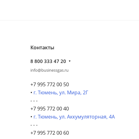
Контакты
8 800 333 47 20
info@businessgas.ru
+7 995 772 00 50
•
г. Тюмень, ул. Мира, 2Г
- - -
+7 995 772 00 40
•
г. Тюмень, ул. Аккумуляторная, 4А
- - -
+7 995 772 00 60