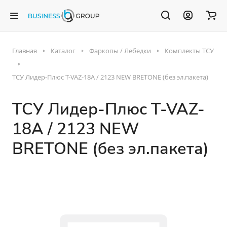
Главная
Каталог
Фаркопы / Лебедки
Комплекты ТСУ
ТСУ Лидер-Плюс T-VAZ-18A / 2123 NEW BRETONE (без эл.пакета)
ТСУ Лидер-Плюс T-VAZ-
18A / 2123 NEW
BRETONE (без эл.пакета)