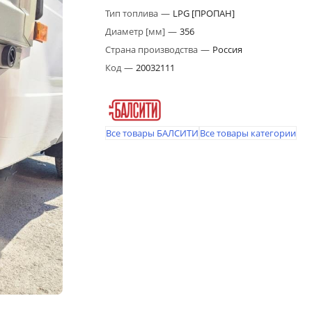
Тип топлива
—
LPG [ПРОПАН]
Диаметр [мм]
—
356
Страна производства
—
Россия
Код
—
20032111
Все товары БАЛСИТИ
Все товары категории