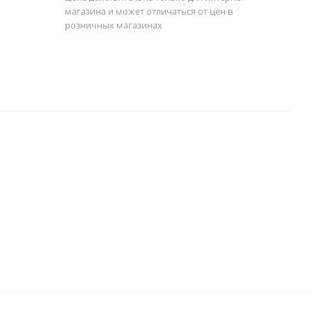
магазина и может отличаться от цен в
розничных магазинах