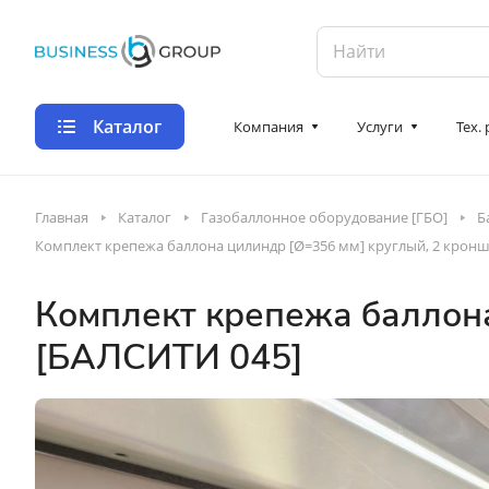
Каталог
Компания
Услуги
Тех.
Главная
Каталог
Газобаллонное оборудование [ГБО]
Б
Комплект крепежа баллона цилиндр [Ø=356 мм] круглый, 2 крон
Комплект крепежа баллона
[БАЛСИТИ 045]