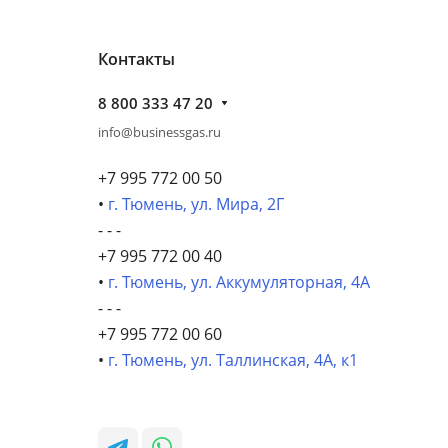
Контакты
8 800 333 47 20
info@businessgas.ru
+7 995 772 00 50
•
г. Тюмень, ул. Мира, 2Г
- - -
+7 995 772 00 40
•
г. Тюмень, ул. Аккумуляторная, 4А
- - -
+7 995 772 00 60
•
г. Тюмень, ул. Таллинская, 4А, к1