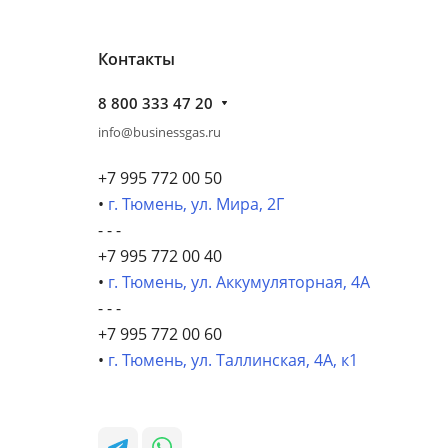
Контакты
8 800 333 47 20
info@businessgas.ru
+7 995 772 00 50
•
г. Тюмень, ул. Мира, 2Г
- - -
+7 995 772 00 40
•
г. Тюмень, ул. Аккумуляторная, 4А
- - -
+7 995 772 00 60
•
г. Тюмень, ул. Таллинская, 4А, к1