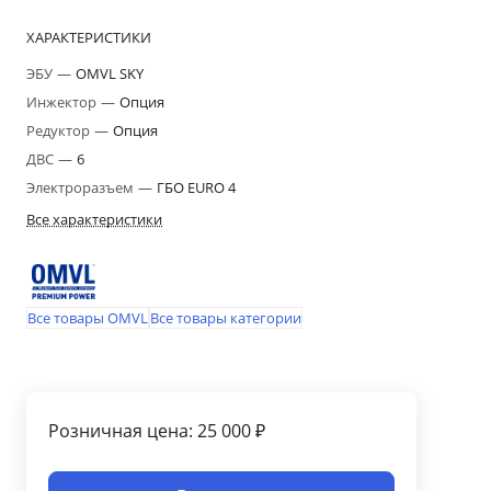
ХАРАКТЕРИСТИКИ
ЭБУ
—
OMVL SKY
Инжектор
—
Опция
Редуктор
—
Опция
ДВС
—
6
Электроразъем
—
ГБО EURO 4
Все характеристики
Все товары OMVL
Все товары категории
Розничная цена: 25 000 ₽