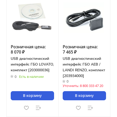
Розничная цена:
Розничная цена:
8 070 ₽
7 465 ₽
USB диагностический
USB диагностический
интерфейс ГБО LOVATO,
интерфейс ГБО AEB /
комплект [203000036]
LANDI RENZO, комплект
[203934000]
0
Есть в наличии
0
Уточнить: 8 800 333 47 20
В корзину
В корзину