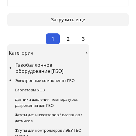
Загрузить еще
1
2
3
Категория
Газобаллонное
оборудование [ГБО]
Электронные компоненты ГБО
Вариаторы УОЗ
Датчики давления, температуры,
разрежения для ГБО
Жгуты для инжекторов / клапанов /
датчиков
Жгуты для контроллеров / ЭБУ ГБО