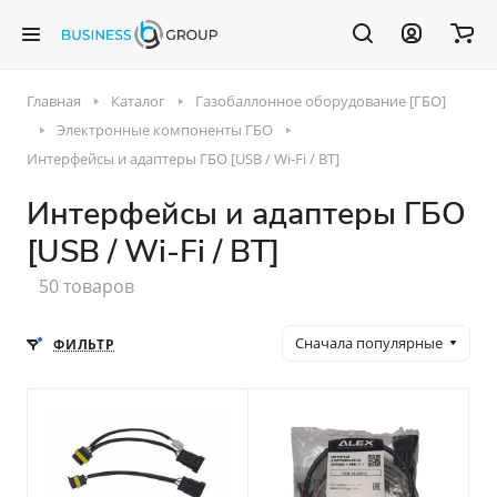
Главная
Каталог
Газобаллонное оборудование [ГБО]
Электронные компоненты ГБО
Интерфейсы и адаптеры ГБО [USB / Wi-Fi / BT]
Интерфейсы и адаптеры ГБО
[USB / Wi-Fi / BT]
50 товаров
Сначала популярные
ФИЛЬТР