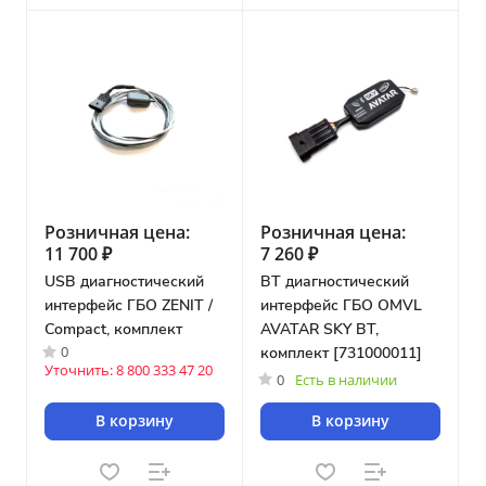
Розничная цена:
Розничная цена:
11 700 ₽
7 260 ₽
USB диагностический
BT диагностический
интерфейс ГБО ZENIT /
интерфейс ГБО OMVL
Compact, комплект
AVATAR SKY BT,
0
комплект [731000011]
Уточнить: 8 800 333 47 20
0
Есть в наличии
В корзину
В корзину