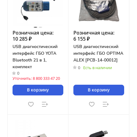
Розничная цена:
Розничная цена:
10 285 ₽
6 155 ₽
USB диагностический
USB диагностический
интерфейс ГБО YOTA
интерфейс ГБО OPTIMA
Bluetooth 21 в 1,
ALEX [PCB-14-00012]
комплект
0
Есть в наличии
0
Уточнить: 8 800 333 47 20
В корзину
В корзину