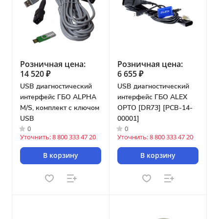
Розничная цена:
Розничная цена:
14 520 ₽
6 655 ₽
USB диагностический
USB диагностический
интерфейс ГБО ALPHA
интерфейс ГБО ALEX
M/S, комплект с ключом
OPTO [DR73] [PCB-14-
USB
00001]
0
0
Уточнить: 8 800 333 47 20
Уточнить: 8 800 333 47 20
В корзину
В корзину