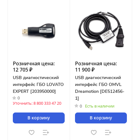
Розничная цена:
Розничная цена:
12 705 ₽
11 900 ₽
USB диагностический
USB диагностический
интерфейс ГБО LOVATO
интерфейс ГБО OMVL
EXPERT [203950000]
Dreamotion [DE512456-
0
1]
Уточнить: 8 800 333 47 20
0
Есть в наличии
В корзину
В корзину