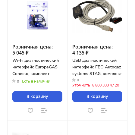
Розничная цена:
Розничная цена:
5 045 ₽
4 135 ₽
Wi-Fi диагностический
USB диагностический
интерфейс EuropeGAS
интерфейс ГБО Autogaz
Conecto, комплект
systems STAG, комплект
0
0
Есть в наличии
Уточнить: 8 800 333 47 20
В корзину
В корзину