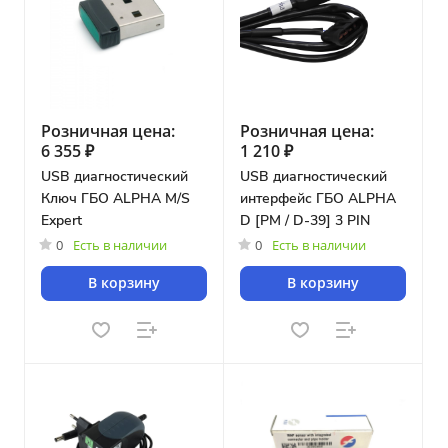
Розничная цена:
Розничная цена:
6 355 ₽
1 210 ₽
USB диагностический
USB диагностический
Ключ ГБО ALPHA M/S
интерфейс ГБО ALPHA
Expert
D [PM / D-39] 3 PIN
0
Есть в наличии
0
Есть в наличии
В корзину
В корзину