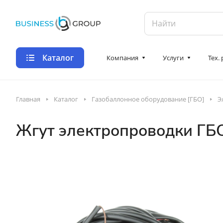
Каталог
Компания
Услуги
Тех.
Главная
Каталог
Газобаллонное оборудование [ГБО]
Э
Жгут электропроводки ГБ