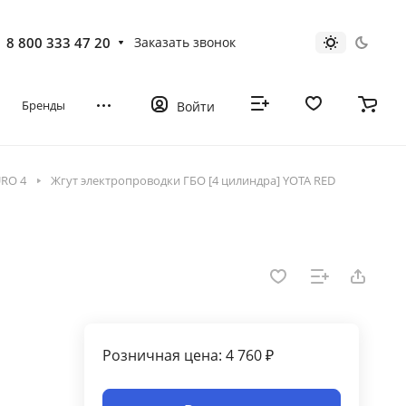
8 800 333 47 20
Заказать звонок
Бренды
Войти
URO 4
Жгут электропроводки ГБО [4 цилиндра] YOTA RED
Розничная цена: 4 760 ₽