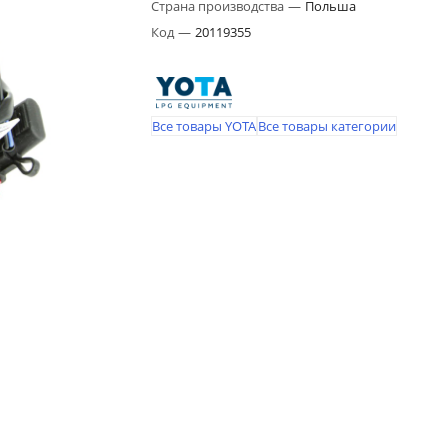
Страна производства
—
Польша
Код
—
20119355
Все товары YOTA
Все товары категории