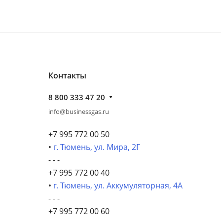
Контакты
8 800 333 47 20
info@businessgas.ru
+7 995 772 00 50
•
г. Тюмень, ул. Мира, 2Г
- - -
+7 995 772 00 40
•
г. Тюмень, ул. Аккумуляторная, 4А
- - -
+7 995 772 00 60