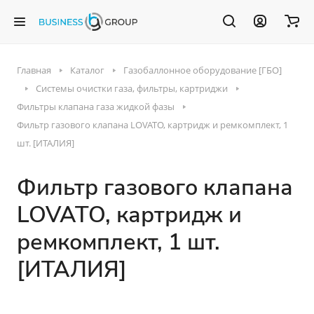
Главная
Каталог
Газобаллонное оборудование [ГБО]
Системы очистки газа, фильтры, картриджи
Фильтры клапана газа жидкой фазы
Фильтр газового клапана LOVATO, картридж и ремкомплект, 1
шт. [ИТАЛИЯ]
Фильтр газового клапана
LOVATO, картридж и
ремкомплект, 1 шт.
[ИТАЛИЯ]