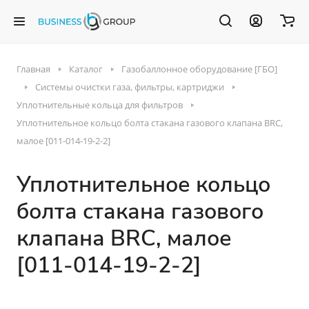
Главная
Каталог
Газобаллонное оборудование [ГБО]
Системы очистки газа, фильтры, картриджи
Уплотнительные кольца для фильтров
Уплотнительное кольцо болта стакана газового клапана BRC,
малое [011-014-19-2-2]
Уплотнительное кольцо
болта стакана газового
клапана BRC, малое
[011-014-19-2-2]