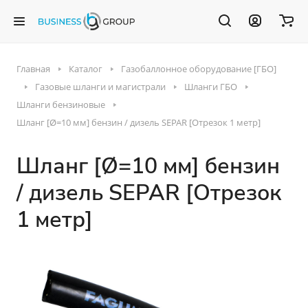
Главная
Каталог
Газобаллонное оборудование [ГБО]
Газовые шланги и магистрали
Шланги ГБО
Шланги бензиновые
Шланг [Ø=10 мм] бензин / дизель SEPAR [Отрезок 1 метр]
Шланг [Ø=10 мм] бензин
/ дизель SEPAR [Отрезок
1 метр]