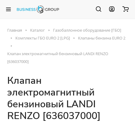
Главная
Каталог
Газобаллонное оборудование [ГБО]
Комплекты ГБО EURO 2 [LPG]
Клапаны бензина EURO 2
Клапан электромагнитный бензиновый LANDI RENZO
[636037000]
Клапан
электромагнитный
бензиновый LANDI
RENZO [636037000]