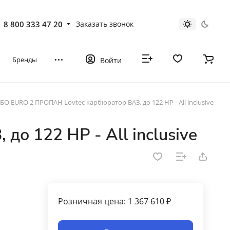
8 800 333 47 20
Заказать звонок
Бренды
Войти
БО EURO 2 ПРОПАН Lovtec карбюратор ВАЗ, до 122 HP - All inclusive
о 122 HP - All inclusive
Розничная цена: 1 367 610 ₽