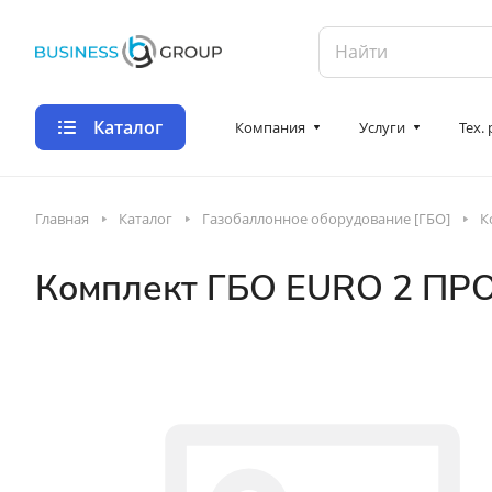
Каталог
Компания
Услуги
Тех.
Главная
Каталог
Газобаллонное оборудование [ГБО]
К
Комплект ГБО EURO 2 ПРОПА