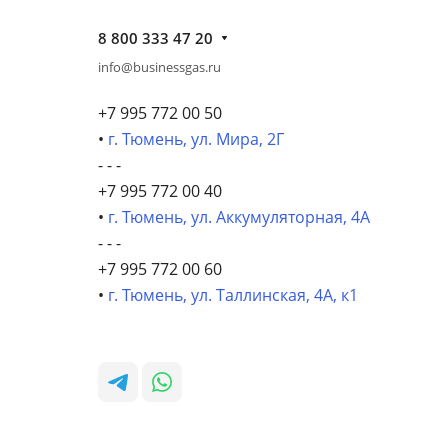
8 800 333 47 20
info@businessgas.ru
+7 995 772 00 50
•
г. Тюмень, ул. Мира, 2Г
- - -
+7 995 772 00 40
•
г. Тюмень, ул. Аккумуляторная, 4А
- - -
+7 995 772 00 60
•
г. Тюмень, ул. Таллинская, 4А, к1