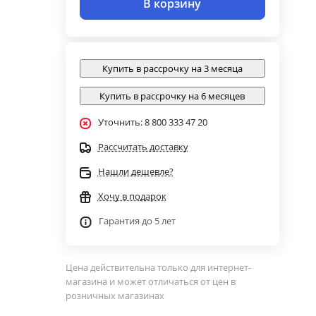
В корзину
Купить в рассрочку на 3 месяца
Купить в рассрочку на 6 месяцев
Уточнить: 8 800 333 47 20
Рассчитать доставку
Нашли дешевле?
Хочу в подарок
Гарантия до 5 лет
Цена действительна только для интернет-
магазина и может отличаться от цен в
розничных магазинах