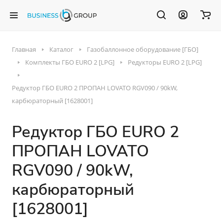
Главная
Каталог
Газобаллонное оборудование [ГБО]
Комплекты ГБО EURO 2 [LPG]
Редукторы EURO 2 [LPG]
Редуктор ГБО EURO 2 ПРОПАН LOVATO RGV090 / 90kW,
карбюраторный [1628001]
Редуктор ГБО EURO 2
ПРОПАН LOVATO
RGV090 / 90kW,
карбюраторный
[1628001]