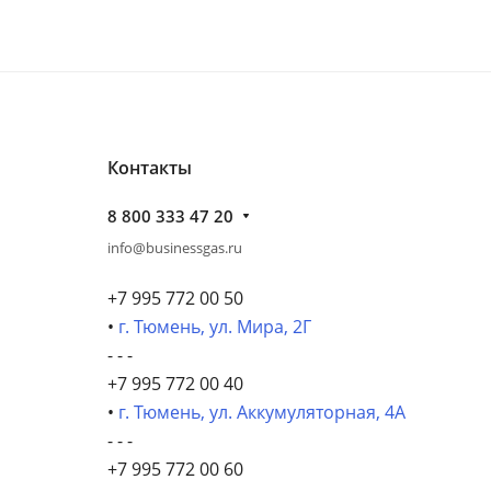
Контакты
8 800 333 47 20
info@businessgas.ru
+7 995 772 00 50
•
г. Тюмень, ул. Мира, 2Г
- - -
+7 995 772 00 40
•
г. Тюмень, ул. Аккумуляторная, 4А
- - -
+7 995 772 00 60