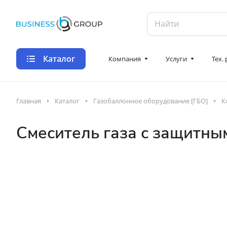
Каталог
Компания
Услуги
Тех.
Главная
Каталог
Газобаллонное оборудование [ГБО]
К
Смеситель газа с защитны