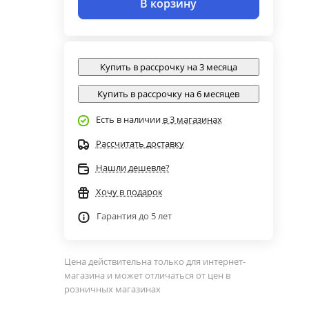
В корзину
Купить в рассрочку на 3 месяца
Купить в рассрочку на 6 месяцев
Есть в наличии
в 3 магазинах
Рассчитать доставку
Нашли дешевле?
Хочу в подарок
Гарантия до 5 лет
Цена действительна только для интернет-
магазина и может отличаться от цен в
розничных магазинах