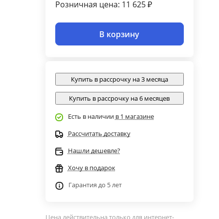
Розничная цена: 11 625 ₽
В корзину
Купить в рассрочку на 3 месяца
Купить в рассрочку на 6 месяцев
Есть в наличии
в 1 магазине
Рассчитать доставку
Нашли дешевле?
Хочу в подарок
Гарантия до 5 лет
Цена действительна только для интернет-