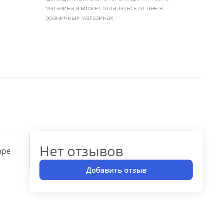
магазина и может отличаться от цен в
розничных магазинах
Нет отзывов
аре
Добавить отзыв