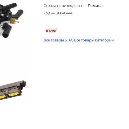
Страна производства
—
Польша
Код
—
20040444
Все товары STAG
Все товары категории