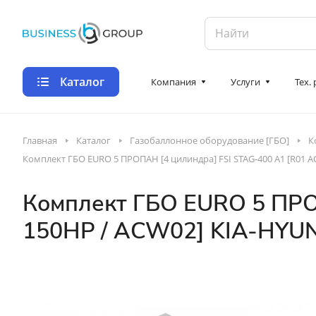
Каталог
Компания
Услуги
Тех.
Главная
Каталог
Газобаллонное оборудование [ГБО]
К
Комплект ГБО EURO 5 ПРОПАН [4 цилиндра] FSI STAG-400 A1 [R01 
Комплект ГБО EURO 5 ПРО
150HP / ACW02] KIA-HYUN