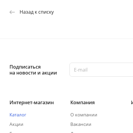
Назад к списку
Подписаться
на новости и акции
Интернет-магазин
Компания
Каталог
О компании
Акции
Вакансии