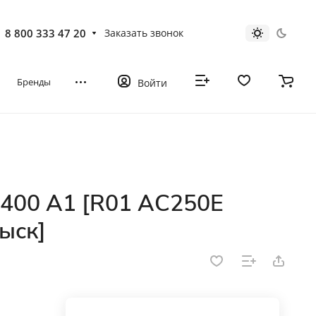
8 800 333 47 20
Заказать звонок
Бренды
Войти
400 A1 [R01 AC250E
ыск]