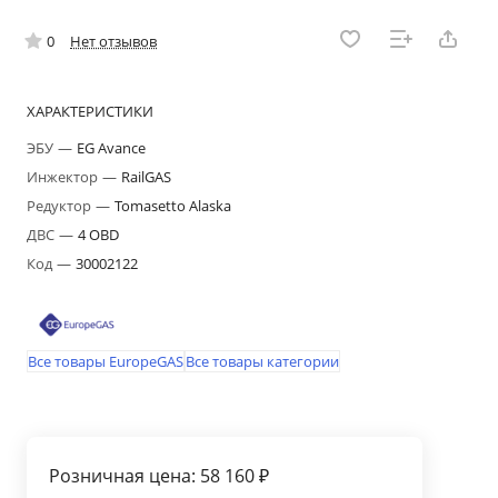
0
Нет отзывов
ХАРАКТЕРИСТИКИ
ЭБУ
—
EG Avance
Инжектор
—
RailGAS
Редуктор
—
Tomasetto Alaska
ДВС
—
4 OBD
Код
—
30002122
Все товары EuropeGAS
Все товары категории
Розничная цена: 58 160 ₽