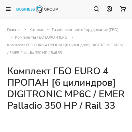
Главная
Каталог
Газобаллонное оборудование [ГБО]
Комплекты ГБО EURO 4 [LPG]
Комплект ГБО EURO 4 ПРОПАН [6 цилиндров] DIGITRONIC MP6C
/ EMER Palladio 350 HP / Rail 33
Комплект ГБО EURO 4
ПРОПАН [6 цилиндров]
DIGITRONIC MP6C / EMER
Palladio 350 HP / Rail 33